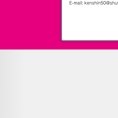
E-mail: kenshin50@sh