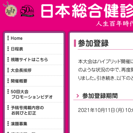
Home
参加登録
日程表
視聴サイトはこちら
本大会はハイブリッド開催
のような状況の中で、再度
大会長挨拶
りました。引き続き、以下のと
開催概要
50回大会
参加登録期間
プロモーションビデオ
予稿号掲載内容の
2021年10月11日（月）10:
お詫びと訂正
演題募集