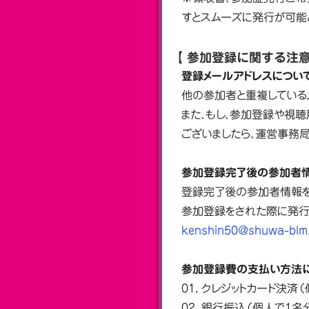
すとスムーズに発行が可能
【 参加登録に関する注意
登録メールアドレスについ
他の参加者と重複している
また、もし、参加登録や視聴
ございましたら、運営事務
参加登録完了後の参加者
登録完了後の参加者情報を
参加登録をされた際に発行
kenshin50@shuwa-blm
参加登録費の支払い方法
01. クレジットカード決済
02. 銀行振込（個人で1名