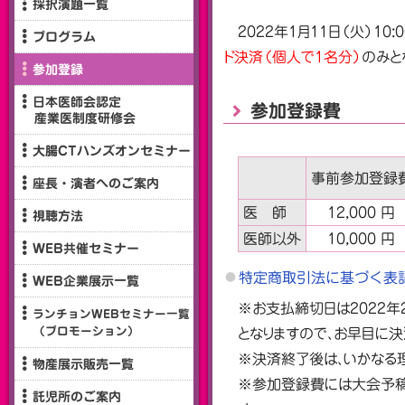
採択演題一覧
2022年1月11日（火）10:
プログラム
ド決済（個人で1名分）
のみと
参加登録
日本医師会認定
参加登録費
産業医制度研修会
大腸CTハンズオンセミナー
事前参加登録
座長・演者へのご案内
医 師
12,000 円
視聴方法
医師以外
10,000 円
WEB共催セミナー
特定商取引法に基づく表
WEB企業展示一覧
※お支払締切日は2022年
ランチョンWEBセミナー一覧
（プロモーション）
となりますので、お早目に決
※決済終了後は、いかなる
物産展示販売一覧
※参加登録費には大会予稿
託児所のご案内