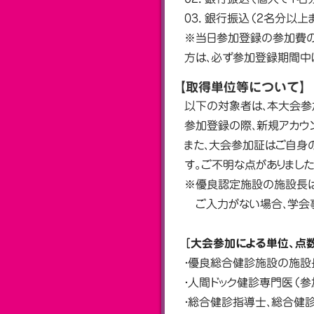
03. 銀行振込（2名分以上
※当日参加登録の参加費の
方は、必ず参加登録期間中
【取得単位等について】
以下の対象者は、本大会参
参加登録の際、新規アカウ
また、大会参加証はご自身
す。ご不明な点がありましたら
※優良認定施設の施設長は
ご入力がない場合、学会事
［大会参加による単位、点
・優良総合健診施設の施設
・人間ドック健診専門医（参
・総合健診指導士、総合健