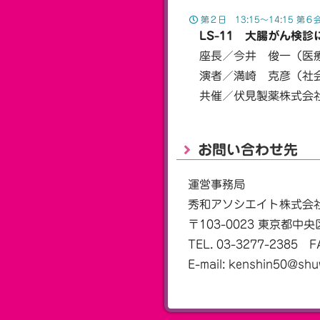
第２日 13:15〜14:15 第６
LS-11 大腸がん検診
座長／今井 俊一（医療
演者／満崎 克彦（社会
共催／伏見製薬株式会
お問い合わせ先
運営事務局
秀和アソシエイト株式会
〒103-0023 東京都中
TEL. 03-3277-2385 F
E-mail: kenshin50@sh