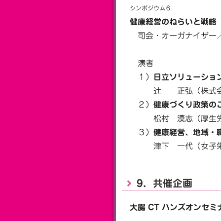
シンポジウム６
健康経営のねらいと戦略
司会・オーガナイザー／
一般社団法人
演者
１）
日立ソリューショ
辻 正弘（株式会社日
２）
健康づくり政策の
松村 漠志（厚生労働
３）
健康経営、地域・
津下 一代（女子栄
9．共催企画
大腸 CT ハンズオンセミ