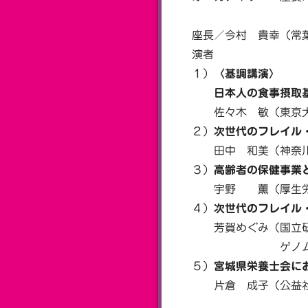
東海大学医学
座長／今村 貴幸（常葉
演者
１）
〈基調講演〉
日本人の食事摂取基準（
佐々木 敏（東京大学
２）
次世代のフレイル
田中 和美（神奈川県
３）
高齢者の保健事業
宇野 薫（厚生労働省
４）
次世代のフレイル
芳賀めぐみ（国立研
ゲノム・データ基
５）
宮城県栄養士会に
片倉 成子（公益社団