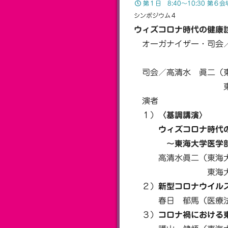
第１日 8:40〜10:30 第６会
シンポジウム４
ウィズコロナ時代の健康
オーガナイザー・司会／
東海大学医学
司会／高清水 眞二（東
東海大学医学部
演者
１）
〈基調講演〉
ウィズコロナ時代の
〜東海大学医学部健診
高清水眞二（東海大学
東海大学医学部
２）
新型コロナウイル
春日 郁馬（医療法人
３）
コロナ禍における