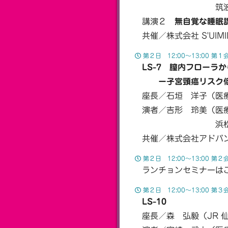
筑波大学国際統合睡
講演２
無自覚な睡眠
共催／株式会社 S'UIMI
第２日 12:00〜13:00 第１
LS-7 膣内フローラ
ー子宮頸癌リスク低減
座長／石垣 洋子（医療
演者／吉形 玲美（医療
浜松町ハマサイ
共催／株式会社アドバン
第２日 12:00〜13:00 第２
ランチョンセミナーは
第２日 12:00〜13:00 第３
LS-10
座長／森 弘毅（JR 