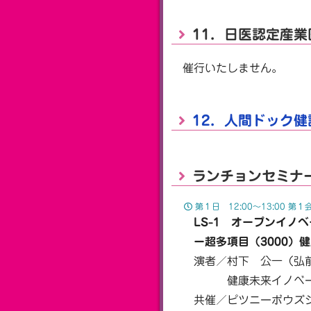
11．日医認定産
催行いたしません。
12．人間ドック
ランチョンセミナ
第１日 12:00〜13:00 第１
LS-1 オープンイノベ
ー超多項目（3000）健
演者／村下 公一（弘
健康未来イノベーショ
共催／ピツニーボウズ