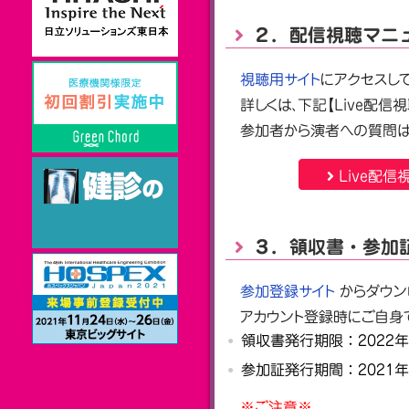
２．配信視聴マニ
視聴用サイト
にアクセスして
詳しくは、下記【Live配信
参加者から演者への質問は、
Live配信
３．領収書・参加
参加登録サイト
からダウン
アカウント登録時にご自身
領収書発行期限：2022年
参加証発行期間：2021年
※ご注意※