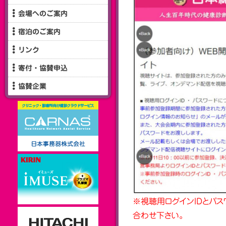
会場へのご案内
宿泊のご案内
リンク
寄付・協賛申込
協賛企業
※視聴用ログインIDとパ
合わせ下さい。