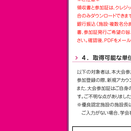
領収書と参加証は、クレジッ
合のみダウンロードできま
銀行振込（施設・複数名分
書、参加証発行ご希望の旨、運
さい。確認後、PDFをメー
４．取得可能な単
以下の対象者は、本大会参
参加登録の際、新規アカウ
また、大会参加証はご自身
す。ご不明な点がありましたら
※優良認定施設の施設長は
ご入力がない場合、学会事