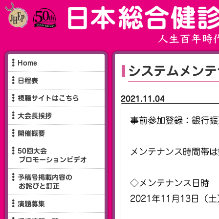
Home
システムメンテ
日程表
視聴サイトはこちら
2021.11.04
大会長挨拶
事前参加登録：銀行振
開催概要
メンテナンス時間帯は
50回大会
プロモーションビデオ
予稿号掲載内容の
◇メンテナンス日時
お詫びと訂正
2021年11月13日（土）
演題募集