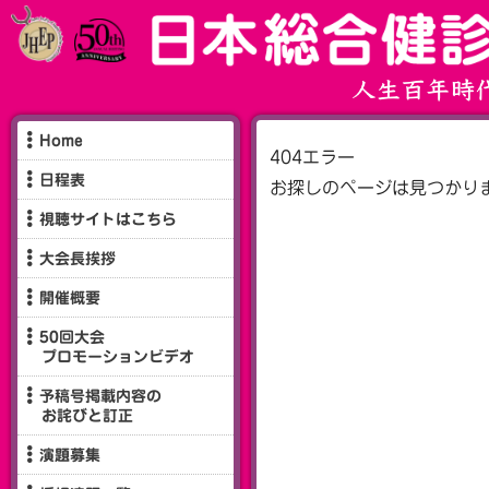
Home
404エラー
日程表
お探しのページは見つかり
視聴サイトはこちら
大会長挨拶
開催概要
50回大会
プロモーションビデオ
予稿号掲載内容の
お詫びと訂正
演題募集